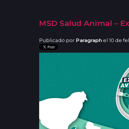
MSD Salud Animal – Ex
Publicado por
Paragraph
el 10 de f