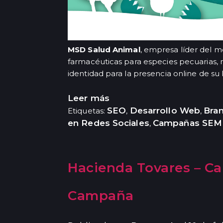
MSD Salud Animal
, empresa líder del m
farmacéuticas para especies pecuarias, n
identidad para la presencia online de su l
Leer más
SEO
Desarrollo Web
Bran
Etiquetas:
,
,
en Redes Sociales
Campañas SEM
,
Hacienda Tovares – C
Campaña