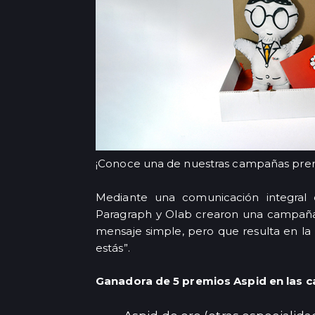
¡Conoce una de nuestras campañas pre
Mediante una comunicación integral d
Paragraph y Olab crearon una campaña 
mensaje simple, pero que resulta en l
estás”.
Ganadora de 5 premios Aspid en las c