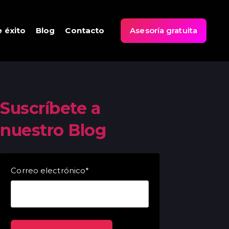
 éxito
Blog
Contacto
Asesoría gratuita
Suscríbete a
nuestro Blog
Correo electrónico
*