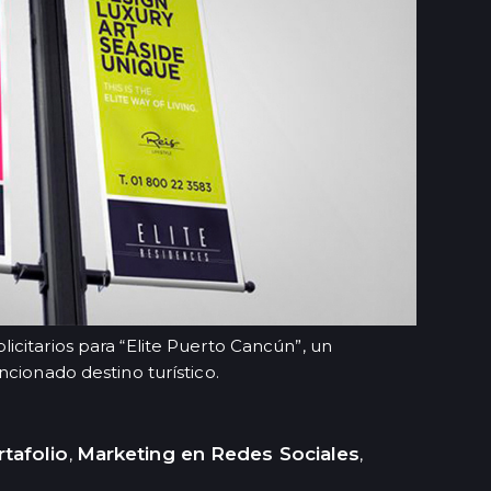
citarios para “Elite Puerto Cancún”, un
ncionado destino turístico.
tafolio
Marketing en Redes Sociales
,
,