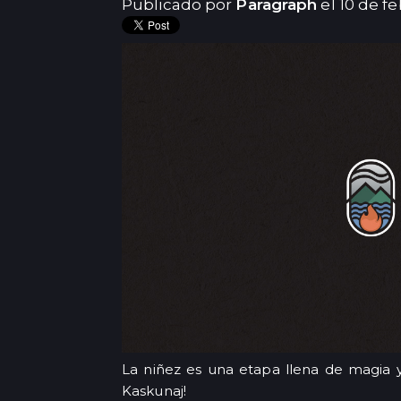
Publicado por
Paragraph
el 10 de f
La niñez es una etapa llena de magia y
Kaskunaj!