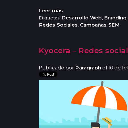
Leer más
Desarrollo Web
Branding 
Etiquetas:
,
Redes Sociales
Campañas SEM
,
Kyocera – Redes socia
Publicado por
Paragraph
el 10 de f