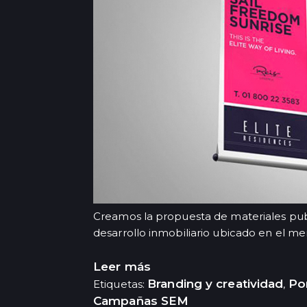
Creamos la propuesta de materiales publi
desarrollo inmobiliario ubicado en el me
Leer más
Branding y creatividad
Por
Etiquetas:
,
Campañas SEM