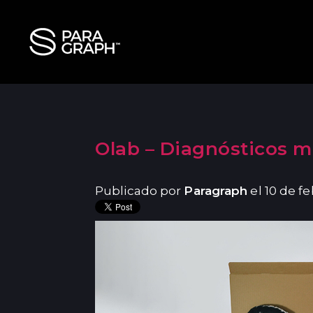
Olab – Diagnósticos 
Publicado por
Paragraph
el 10 de f