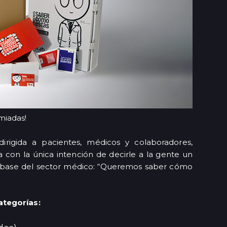
miadas!
irigida a pacientes, médicos y colaboradores,
con la única intención de decirle a la gente un
a base del sector médico: “Queremos saber cómo
ategorías: