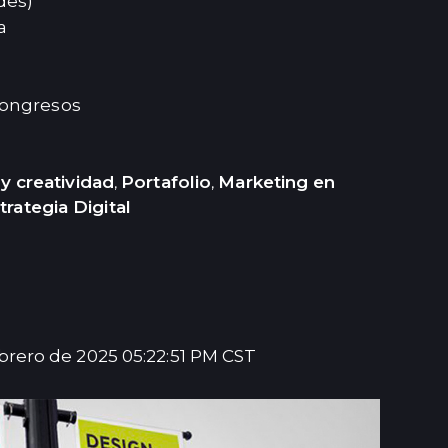
des)
a
congresos
y creatividad
Portafolio
Marketing en
,
,
trategia Digital
ebrero de 2025 05:22:51 PM CST