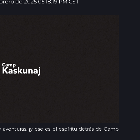
ebrero de 2025 05:18:19 PM CST
 aventuras, ¡y ese es el espíritu detrás de Camp