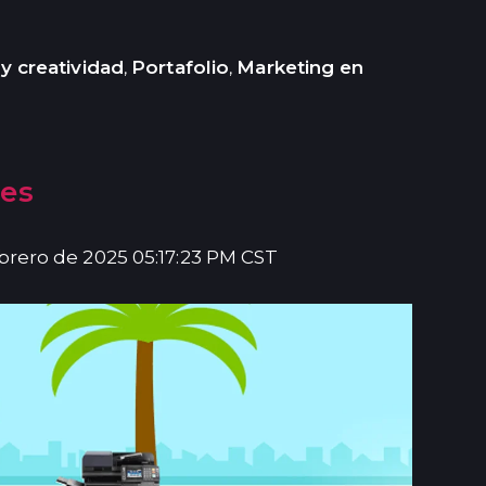
y creatividad
Portafolio
Marketing en
,
,
les
ebrero de 2025 05:17:23 PM CST