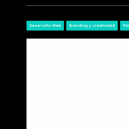
Desarrollo Web
Branding y creatividad
Por