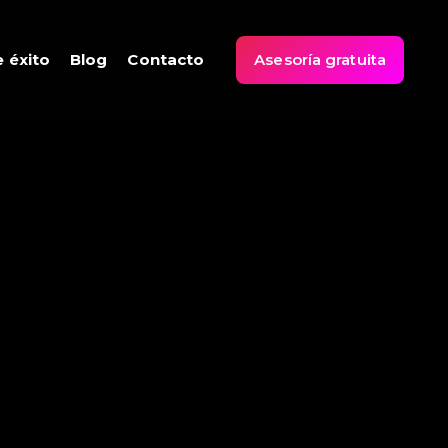
 éxito
Blog
Contacto
Asesoría gratuita