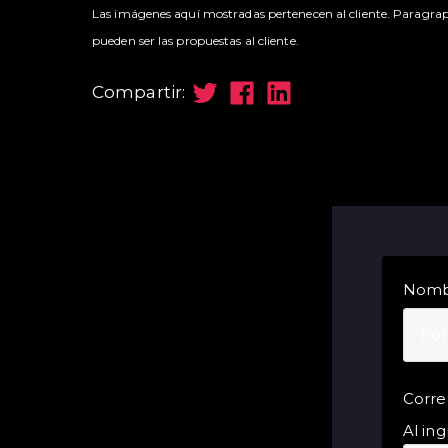
Las imágenes aquí mostradas pertenecen al cliente. Paragrap
pueden ser las propuestas al cliente.
Compartir:
Nomb
Corre
Al ing