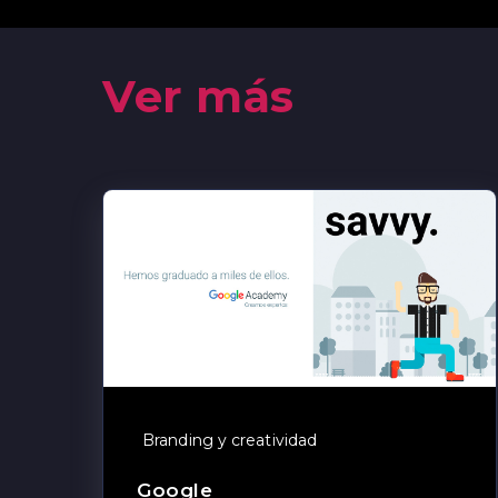
Ver más
Branding y creatividad
Google