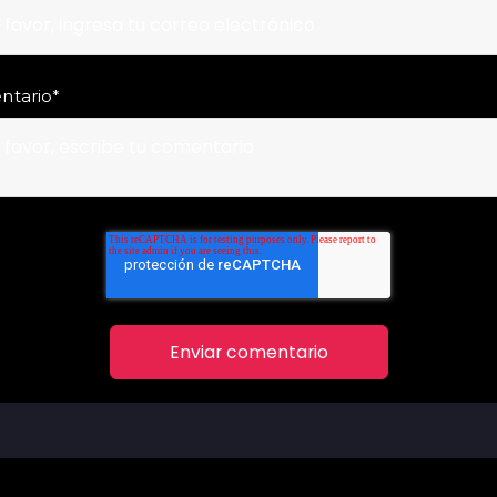
ntario
*