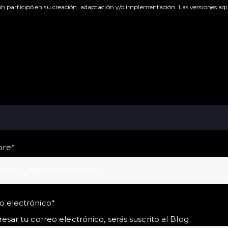
h participó en su creación, adaptación y/o implementación. Las versiones aq
re
*
o electrónico
*
resar tu correo electrónico, serás suscrito al Blog