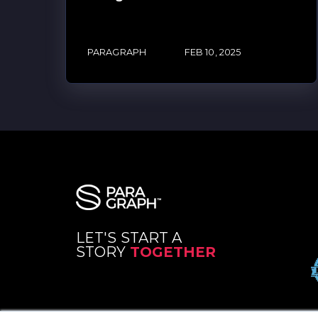
PARAGRAPH
FEB 10, 2025
LET'S START A
STORY
TOGETHER