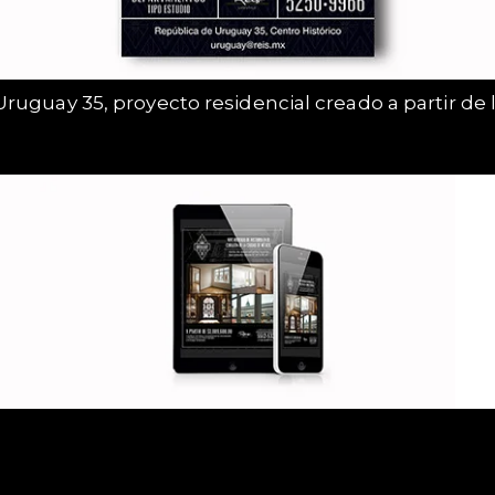
ruguay 35, proyecto residencial creado a partir de 