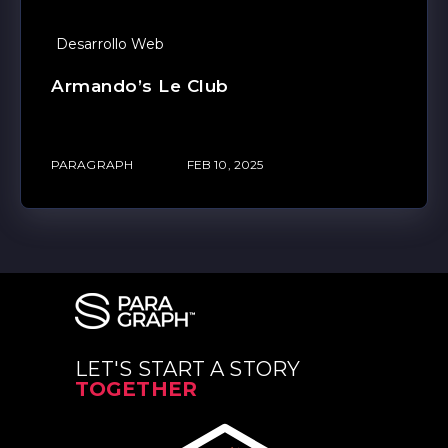
Desarrollo Web
Armando’s Le Club
PARAGRAPH
FEB 10, 2025
LET'S START A STORY
TOGETHER