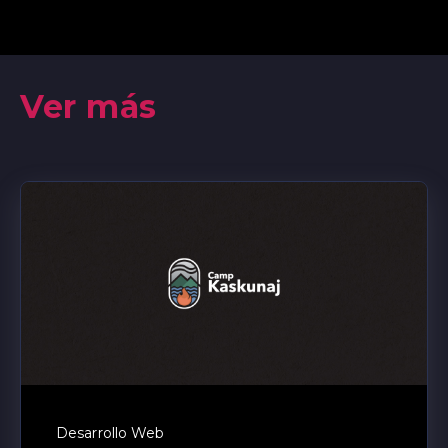
Ver más
Desarrollo Web