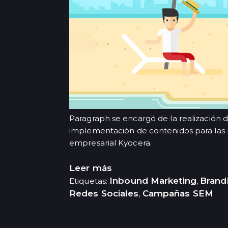
Paragraph se encargó de la realización de
implementación de contenidos para las r
empresarial Kyocera.
Leer más
Inbound Marketing
Brandi
Etiquetas:
,
Redes Sociales
Campañas SEM
,