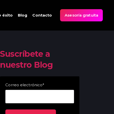
 éxito
Blog
Contacto
Asesoría gratuita
Suscríbete a
nuestro Blog
Correo electrónico
*