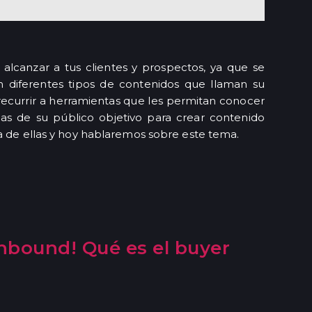
il alcanzar a tus clientes y prospectos, ya que se
 diferentes tipos de contenidos que llaman su
recurrir a herramientas que les permitan conocer
ias de su público objetivo para crear contenido
na de ellas y hoy hablaremos sobre este tema.
inbound! Qué es el buyer