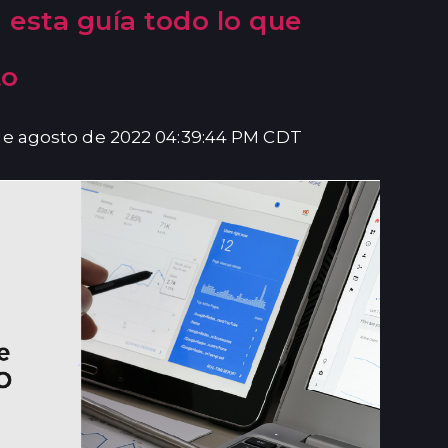
 esta guía todo lo que
to
de agosto de 2022 04:39:44 PM CDT