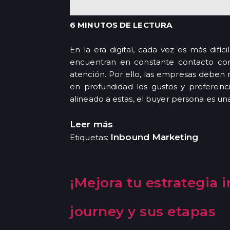
6 MINUTOS DE LECTURA
En la era digital, cada vez es más difíc
encuentran en constante contacto con
atención. Por ello, las empresas deben 
en profundidad los gustos y preferenc
alineado a estas, el buyer persona es u
Leer más
Inbound Marketing
Etiquetas:
¡Mejora tu estrategia 
journey y sus etapas