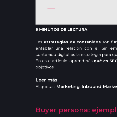
9 MINUTOS DE LECTURA
Las
estrategias de contenidos
son fun
entablar una relación con él. Sin e
contenido digital es la estrategia para 
En este artículo, aprenderás
qué es SE
objetivos.
Leer más
Marketing
Inbound Marke
Etiquetas:
,
Buyer persona: ejemplo