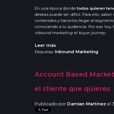
En una época donde
todos quieren ten
deseas puede ser difícil. Para ello, sabe
contenidos y hacerlos llegar al segmento
conociendo a tu audiencia. Por eso hoy t
inbound marketing
: el
buyer journey
.
Leer más
Inbound Marketing
Etiquetas:
Account Based Market
el cliente que quieres
Publicado por
Damian Martínez
el 