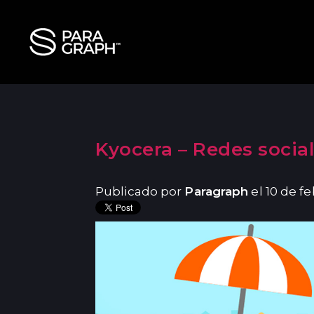
Kyocera – Redes socia
Publicado por
Paragraph
el 10 de f