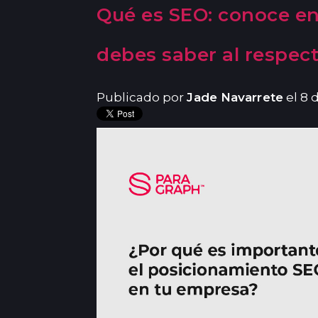
Qué es SEO: conoce en
debes saber al respec
Publicado por
Jade Navarrete
el 8 