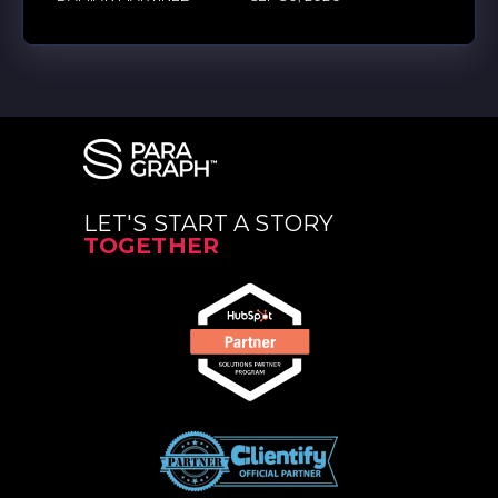
LET'S START A STORY
TOGETHER