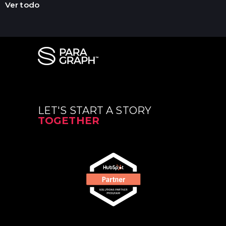
Ver todo
LET'S START A STORY
TOGETHER