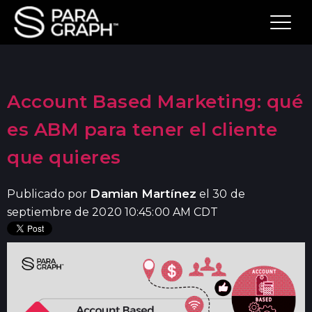
Account Based Marketing: qué
es ABM para tener el cliente
que quieres
Damian Martínez
Publicado por
el 30 de
septiembre de 2020 10:45:00 AM CDT