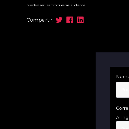
pueden ser las propuestas al cliente.
Compartir:
Nomb
Corre
Al ing