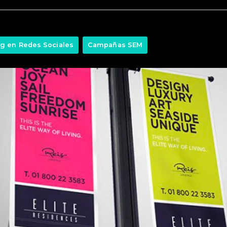
g en Redes Sociales
Campañas SEM