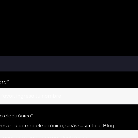
re
*
o electrónico
*
resar tu correo electrónico, serás suscrito al Blog