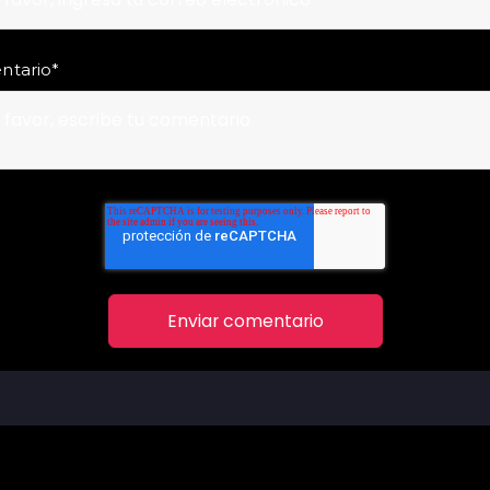
ntario
*