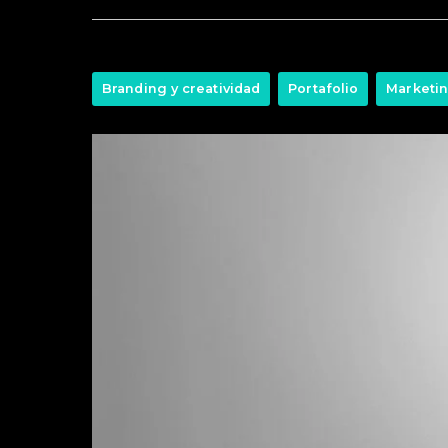
Branding y creatividad
Portafolio
Marketin