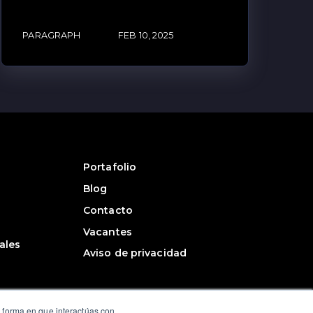
PARAGRAPH
FEB 10, 2025
Portafolio
Blog
Contacto
Vacantes
ales
Aviso de privacidad
a forma en que interactúas con