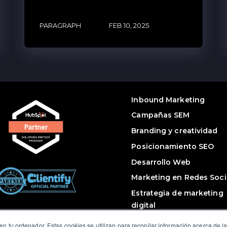
PARAGRAPH
FEB 10, 2025
Inbound Marketing
Campañas SEM
Branding y creatividad
Posicionamiento SEO
Desarrollo Web
Marketing en Redes Soci
Estrategia de marketing
digital
n tu ordenador. Estas cookies se utilizan para recopilar información acerca de l