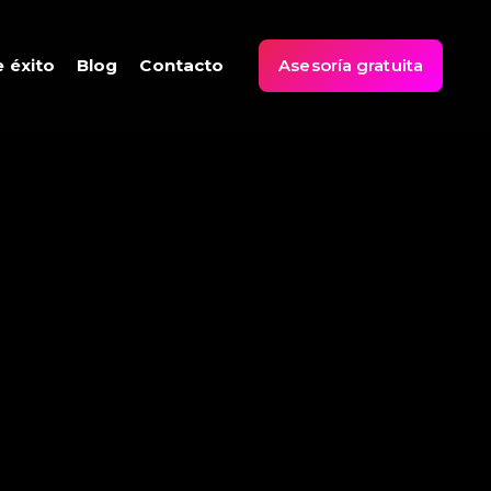
 éxito
Blog
Contacto
Asesoría gratuita