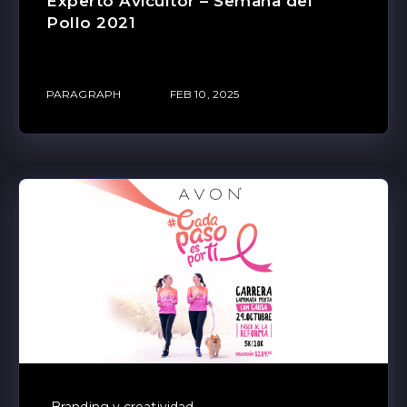
Experto Avicultor – Semana del
Pollo 2021
PARAGRAPH
FEB 10, 2025