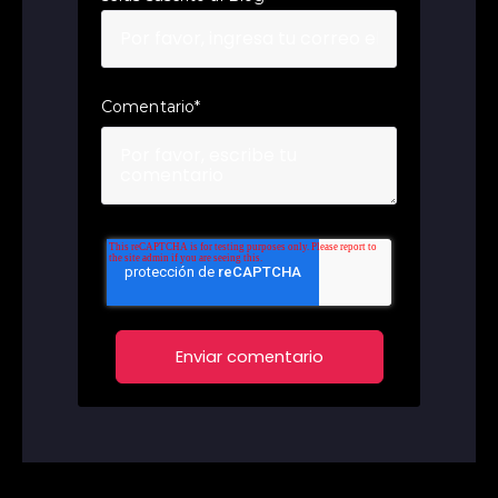
Comentario
*