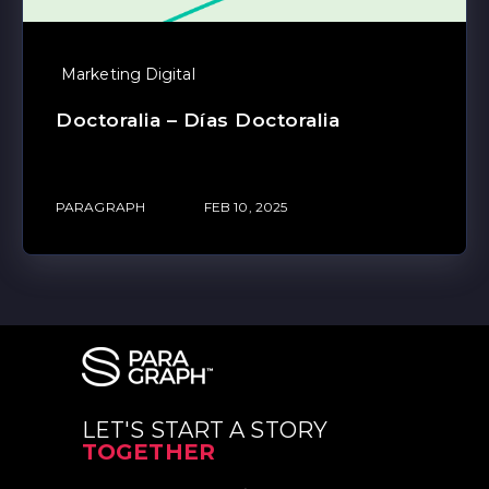
Marketing Digital
Doctoralia – Días Doctoralia
PARAGRAPH
FEB 10, 2025
LET'S START A STORY
TOGETHER