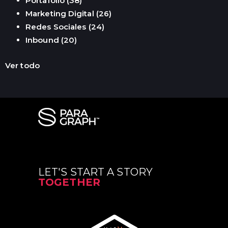
Portafolio
(38)
Marketing Digital
(26)
Redes Sociales
(24)
Inbound
(20)
Ver todo
LET'S START A STORY
TOGETHER