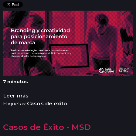
7 minutos
Leer más
Casos de éxito
Etiquetas:
Casos de Éxito - MSD