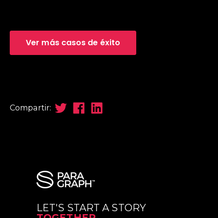
Ver más casos de éxito
Compartir:
LET'S START A STORY
TOGETHER