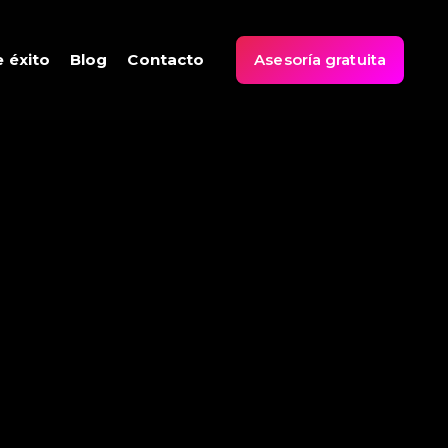
 éxito
Blog
Contacto
Asesoría gratuita