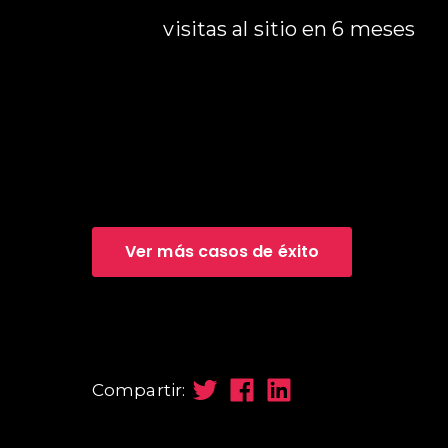
visitas al sitio en 6 meses
Ver más casos de éxito
Compartir: