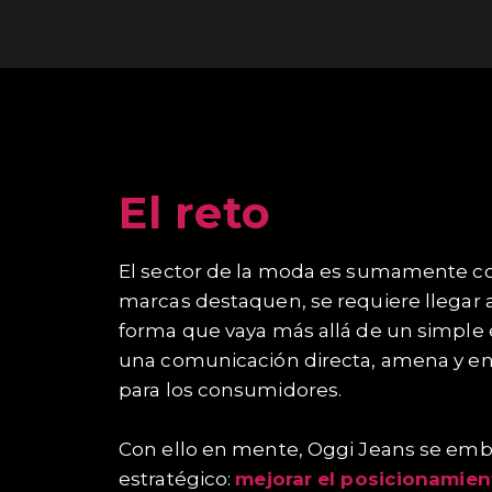
El reto
El sector de la moda es sumamente co
marcas destaquen, se requiere llegar 
forma que vaya más allá de un simple e
una comunicación directa, amena y e
para los consumidores.
Con ello en mente, Oggi Jeans se emb
estratégico:
mejorar el posicionamien