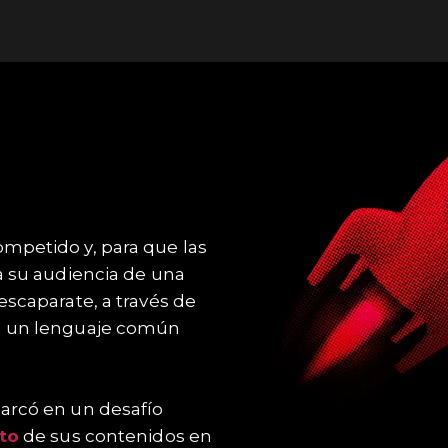
mpetido y, para que las
a su audiencia de una
scaparate, a través de
n un lenguaje común
arcó en un desafío
to
de sus contenidos en