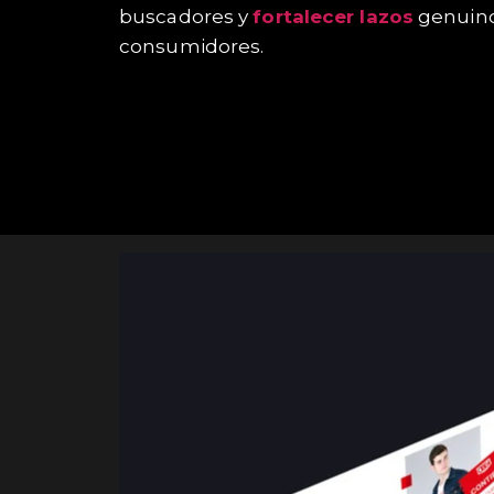
buscadores y
fortalecer lazos
genuino
consumidores.