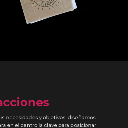
acciones
us necesidades y objetivos, diseñamos
ra en el centro la clave para posicionar