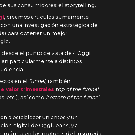
e sus consumidores: el storytelling.
gi
, creamos artículos sumamente
con una investigación estratégica de
ds) para obtener un mejor
gle.
 desde el punto de vista de 4 Oggi
blan particularmente a distintos
udiencia.
ectos en el
funnel,
también
e valor trimestrales
top of the funnel
s, etc.), así como
bottom of the funnel
aron a establecer un antes y un
ión digital de Oggi Jeans, y a
 orgánica en los motores de búsqueda