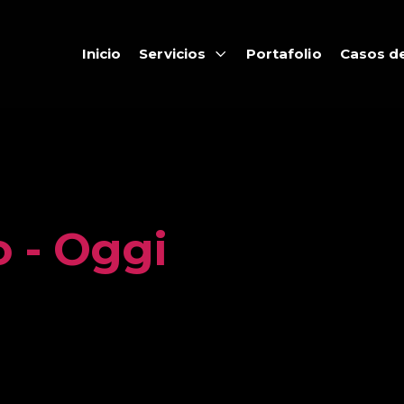
Inicio
Servicios
Portafolio
Casos de
o - Oggi