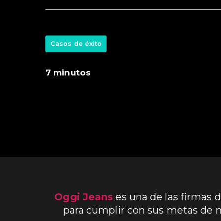
Casos de éxito
7 minutos
Oggi Jeans
es una de las firmas 
para cumplir con sus metas de ne