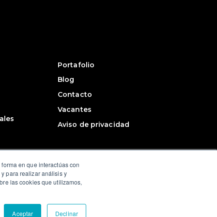
Portafolio
Blog
Contacto
Vacantes
ales
Aviso de privacidad
a forma en que interactúas con
 para realizar análisis y
bre las cookies que utilizamos,
Aceptar
Declinar