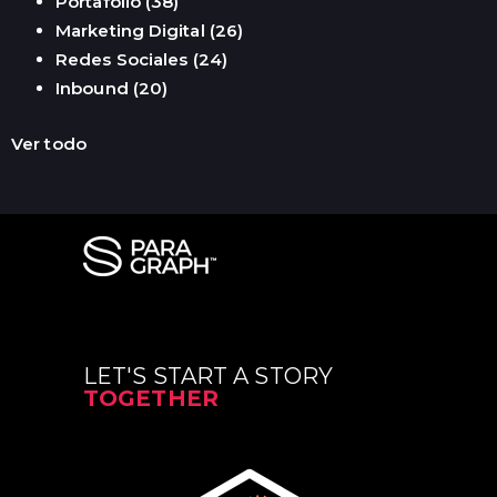
Portafolio
(38)
Marketing Digital
(26)
Redes Sociales
(24)
Inbound
(20)
Ver todo
LET'S START A STORY
TOGETHER