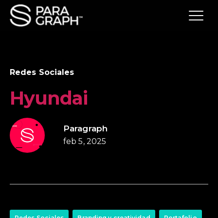
Redes Sociales
Hyundai
Paragraph
feb 5, 2025
Redes Sociales
Branding y creatividad
Portafolio