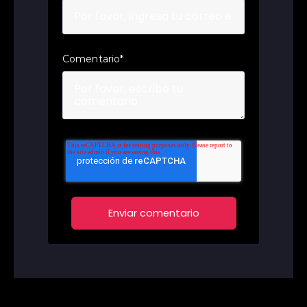
Comentario
*