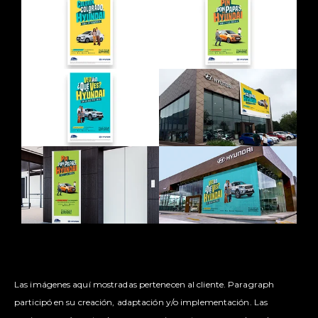
Las imágenes aquí mostradas pertenecen al cliente. Paragraph
participó en su creación, adaptación y/o implementación. Las