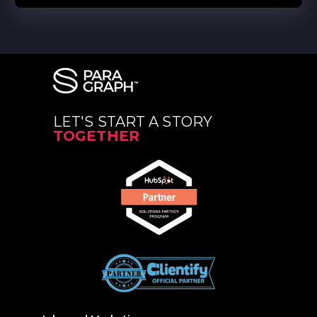
LET'S START A STORY
TOGETHER