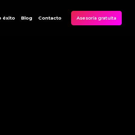
 éxito
Blog
Contacto
Asesoría gratuita