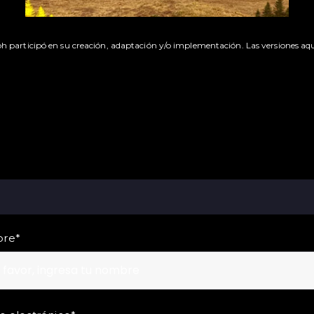
h participó en su creación, adaptación y/o implementación. Las versiones aq
re
*