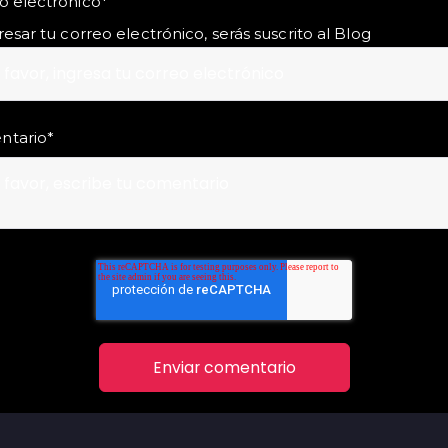
o electrónico
*
resar tu correo electrónico, serás suscrito al Blog
ntario
*