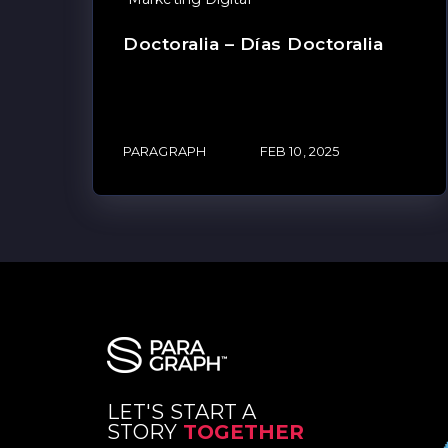
Doctoralia – Días Doctoralia
PARAGRAPH
FEB 10, 2025
LET'S START A
STORY
TOGETHER