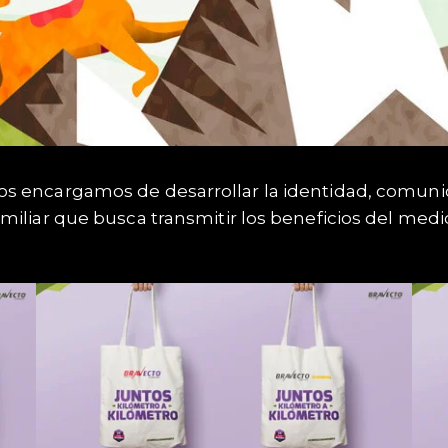
s encargamos de desarrollar la identidad, comunicac
amiliar que busca transmitir los beneficios del me