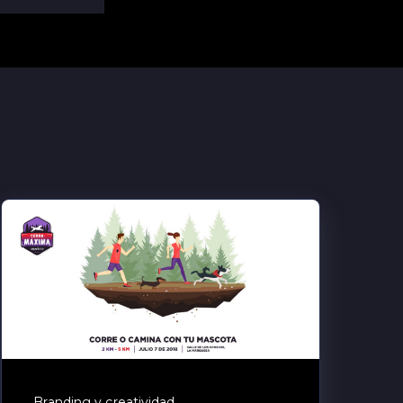
Branding y creatividad