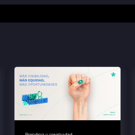
Branding y creatividad