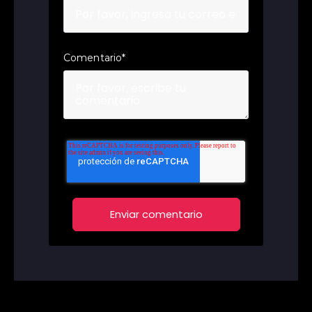
Comentario
*