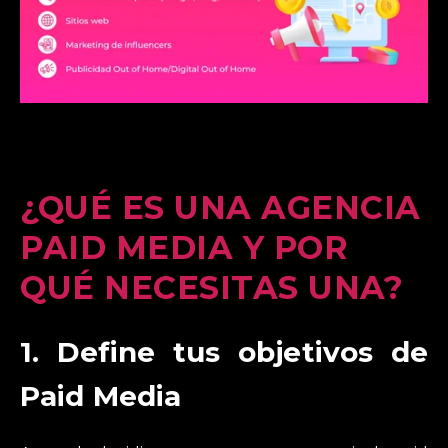
¿QUÉ ES UNA AGENCIA
PAID MEDIA Y POR
QUÉ NECESITAS UNA?
1.
Define tus objetivos de
Paid Media